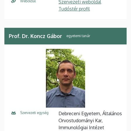
Weboldal
Szervezeti weboldal
Tudóstér profil
Prof. Dr. Koncz Gábor
egyetemi tanár
Szervezeti egység
Debreceni Egyetem, Általános
Orvostudományi Kar,
Immunológiai Intézet