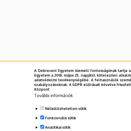
A Debreceni Egyetem kiemelt fontosságúnak tartja a
Egyetem a 2018. május 25. napjától kötelezően alkalm
adatvédelmi tevékenységébe. A felhasználók személ
szabályozásoknak. A GDPR előírásait követve frissítet
Központ
További információk
Nélkülözhetetlen sütik
Funkcionális sütik
Analitikai sütik